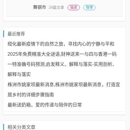
舞钢市
24篇文章
站点
微博
最近推荐
绶化最新疫情下的自然之旅，寻找内心的宁静与平和
2025年免费精准大全谜语,财神送来一与四与香港一码
一特准确号码预测,启发释义、解释与落实​-实用剖析、
解释与落实
株洲市姚家坝最新消息,株洲市姚家坝最新消息，打造宜
居乡村的详细步骤指南
最新送奶箱，爱的传递与陪伴的日常
相关分类文章