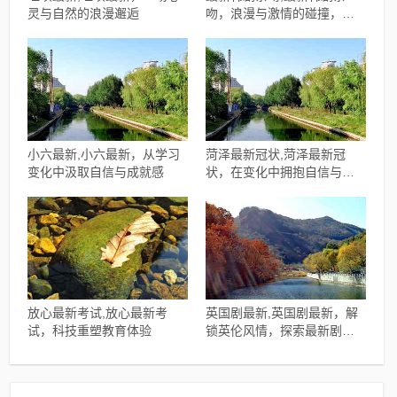
灵与自然的浪漫邂逅
吻，浪漫与激情的碰撞，每
一吻都让人心动不已！
小六最新,小六最新，从学习
菏泽最新冠状,菏泽最新冠
变化中汲取自信与成就感
状，在变化中拥抱自信与成
就
放心最新考试,放心最新考
英国剧最新,英国剧最新，解
试，科技重塑教育体验
锁英伦风情，探索最新剧集
魅力