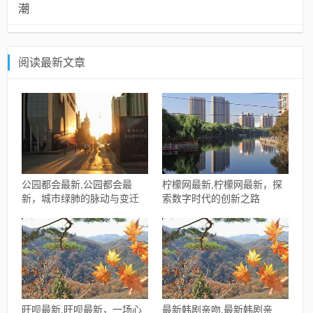
潮
阅读最新文章
公园都会最新,公园都会最
柠檬网最新,柠檬网最新，探
新，城市绿肺的脉动与变迁
索数字时代的创新之路
旺呗最新,旺呗最新，一场心
最新韩剧亲吻,最新韩剧亲