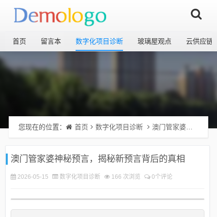
首页
留言本
数字化项目诊断
玻璃屋观点
云供应链
您现在的位置：
首页
数字化项目诊断
澳门管家婆神秘预言，揭秘新预言背后的真相
澳门管家婆神秘预言，揭秘新预言背后的真相
2026-05-15
数字化项目诊断
166 次浏览
0个评论