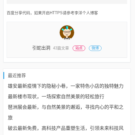
百度分享代码，如果开启HTTPS请参考李洋个人博客
引蛇出洞
43篇文章
站点
微博
最近推荐
雄安最新疫情下的隐秘小巷，一家特色小店的独特魅力
最新楼市现状，一场探索自然美景的轻松旅行
琶洲展会最新，与自然美景的邂逅，寻找内心的平和之
旅
破云最新免费，高科技产品重塑生活，引领未来科技风