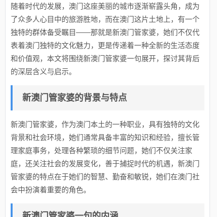
随着时代的发展，澳门这座美丽的城市逐渐崭露头角，成为
了众多人心目中的旅游胜地，而在澳门这片土地上，有一个
独特的群体备受瞩目——那就是新澳门管家婆，她们不仅代
表着澳门独特的文化魅力，更是传递着一种全新的生活态度
和价值观，本文将围绕新澳门管家婆一句展开，探讨其背后
的深层含义与启示。
新澳门管家婆的背景与特点
新澳门管家婆，作为澳门本土的一种职业，具有独特的文化
背景和社会环境，她们通常具备丰富的知识和经验，擅长管
理家庭事务，处理各种繁琐的细节问题，她们不仅关注家
庭，还关注社会的发展变化，善于捕捉时代的机遇，新澳门
管家婆的特点在于她们的智慧、勤奋和敏锐，她们在澳门社
会中扮演着重要的角色。
新澳门管家婆一句的内涵