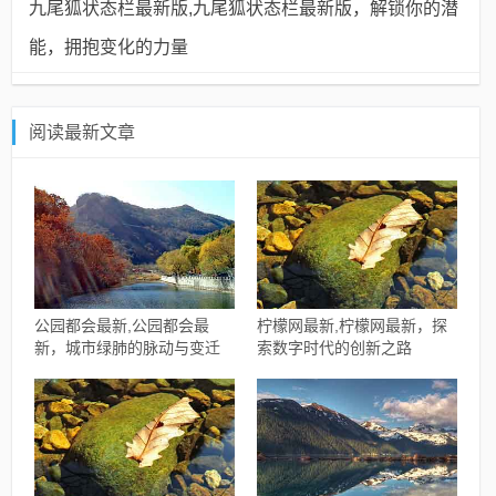
九尾狐状态栏最新版,九尾狐状态栏最新版，解锁你的潜
能，拥抱变化的力量
阅读最新文章
公园都会最新,公园都会最
柠檬网最新,柠檬网最新，探
新，城市绿肺的脉动与变迁
索数字时代的创新之路