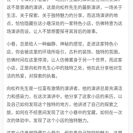
这不是普通的演讲，这是向松祚先生的最新演讲，一场关于
生活、关于探索、关于独特魅力的分享，而这场演讲的地
点，恰恰隐藏在这小巷深处的一家特色小店，仿佛特意为这
场演讲而设，让人不禁想要探寻其背后的故事。
小巷，总是给人一种幽静、神秘的感觉，走进这家特色小
店，你会被这里的环境所吸引，古朴的装饰、独特的氛围，
仿佛时间在这里停滞，让人仿佛置身于另一个世界，而这家
小店，正是向松祚先生心中的独特之处，他在此分享他对生
活的热爱，对探索的执着。
向松祚先生是一位富有激情的演讲者，他的演讲总是充满活
力和感染力，在这次演讲中，他分享了这家小店的来历，以
及自己如何发现这个独特的地方，他讲述了自己的探索之
旅，如何在不经意间发现了这个小巷中的宝藏，如何在一次
次的体验中，发现了这个小店的独特魅力。
这家小店虽然隐藏在小巷中，但有着自己独特的魅力，这里