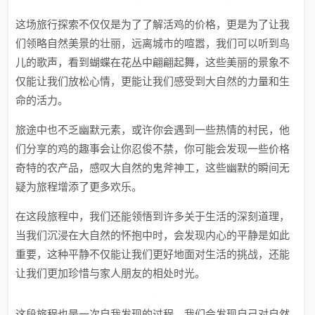
这场旅行探索不仅仅是为了了解活鸡的价格，更是为了让我
们领略自然美景的壮丽，远离城市的喧嚣，我们可以听到鸟
儿的歌声，看到蝴蝶在花丛中翩翩起舞，这些美丽的景象不
仅能让我们放松心情，更能让我们感受到大自然的力量和生
命的活力。
旅途中也不乏幽默元素，或许你会遇到一些热情的村民，他
们分享的鸡的趣事会让你忍俊不禁，你可能会发现一些价格
奇特的农产品，感叹大自然的鬼斧神工，这些幽默的瞬间无
疑为旅程增添了更多欢乐。
在这段旅程中，我们还能领悟到许多关于生活的深刻道理，
当我们沉浸在大自然的怀抱中时，会发现内心的平静是如此
重要，这种平静不仅能让我们更好地面对生活的挑战，还能
让我们更加珍惜与家人朋友的相处时光。
这段旅程也是一次自我发现的过程，我们会发现自己对自然