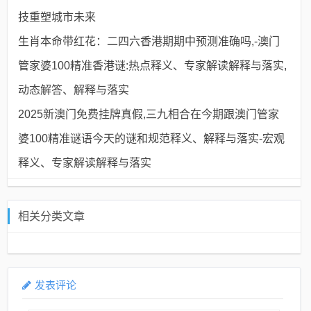
技重塑城市未来
生肖本命带红花：二四六香港期期中预测准确吗,-澳门
管家婆100精准香港谜:热点释义、专家解读解释与落实​,
动态解答、解释与落实
2025新澳门免费挂牌真假,三九相合在今期跟澳门管家
婆100精准谜语今天的谜和规范释义、解释与落实​-宏观
释义、专家解读解释与落实​
相关分类文章
发表评论