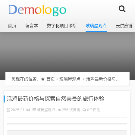
首页
留言本
数字化项目诊断
玻璃屋观点
云供应链
您现在的位置：
首页
玻璃屋观点
活鸡最新价格与探索自然美景的旅行体验
活鸡最新价格与探索自然美景的旅行体验
2025-01-04
玻璃屋观点
256 次浏览
0个评论