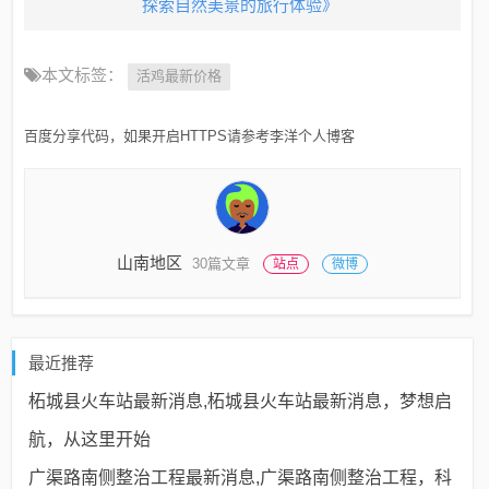
探索自然美景的旅行体验》
本文标签：
活鸡最新价格
百度分享代码，如果开启HTTPS请参考李洋个人博客
山南地区
30篇文章
站点
微博
最近推荐
柘城县火车站最新消息,柘城县火车站最新消息，梦想启
航，从这里开始
广渠路南侧整治工程最新消息,广渠路南侧整治工程，科