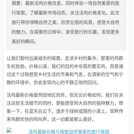
摘要：最新活鸡价格信息，同时体验一场自然美景的旅
行探索。了解最新市场动态，关注活鸡价格变化。此次
旅行带你领略自然之美，欣赏壮丽的风景，感受大自然
的魅力。在探索的过程中，享受旅行的乐趣，发现更多
美好的瞬间。
让我们暂时远离城市的喧嚣，走进乡村的集市，那里的鸡群
生机勃勃，价格公道，我们的目的并非真的要买鸡，而是通
过这个过程感受乡村生活的节奏和气息，在清新的空气和宁
静的环境中，你会发现内心的平静正悄然回归。
活鸡最新价格虽然因地区而异，但无论价格如何，我们在关
注这些生活细节的同时，更能感受到大自然的独特魅力，想
象一下，在蓝天白云下，漫步于绿树成荫的小道上，耳畔传
来鸡群欢快的鸣叫声，这一切都是那么美好。