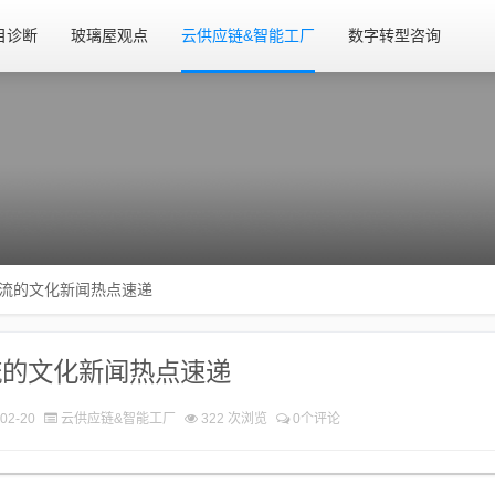
目诊断
玻璃屋观点
云供应链&智能工厂
数字转型咨询
流的文化新闻热点速递
流的文化新闻热点速递
02-20
云供应链&智能工厂
322 次浏览
0个评论