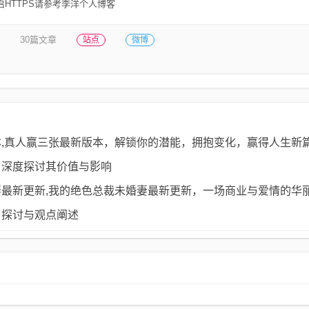
HTTPS请参考李洋个人博客
30篇文章
站点
微博
,真人赢三张最新版本，解锁你的潜能，拥抱变化，赢得人生新
，深度探讨其价值与影响
最新更新,我的绝色总裁未婚妻最新更新，一场商业与爱情的华
，探讨与观点阐述