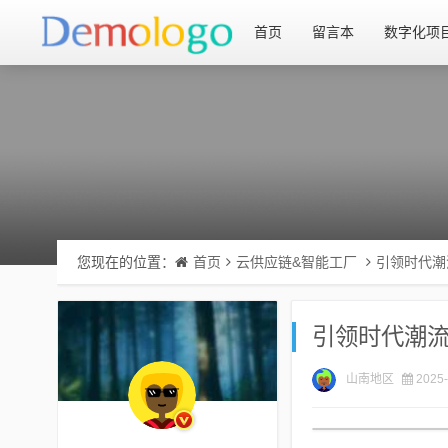
首页
留言本
数字化项
您现在的位置：
首页
云供应链&智能工厂
引领时代潮
引领时代潮
山南地区
2025-