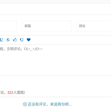
评论，
322
人围观）
还没有评论，来说两句吧...