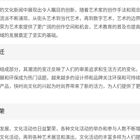
的文化新闻中展现出令人瞩目的创新，随着艺术家的创作手法和观
流派不断涌现，从街头艺术到当代艺术，再到数字艺术，艺术的边
荣为艺术家提供了更广阔的创作空间和机会，艺术教育的普及也提
域的发展奠定了坚实的基础。
迁
组成部分，其潮流的变迁反映了人们的审美追求和生活方式的变化
展和环保成为热门话题，越来越多的设计师和品牌关注环保和可持
产品，快时尚文化的兴起为时尚界带来了新的活力，为人们提供了
荣
发展，文化活动也日益繁荣，各种文化活动的举办和参与人数不断
文化活动，再到各种艺术展览和演出，文化活动的丰富多样为人们