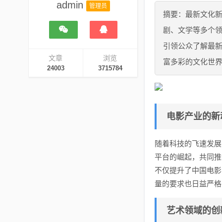
admin
管理员
摘要：最新文化
剧、文学等多个
引领公众了解最
文章
浏览
富多彩的文化世
24003
3715784
电影产业的新
随着科技的飞速发展
平台的崛起，共同推
不仅提升了中国电影
量的要求也日益严格
艺术领域的创