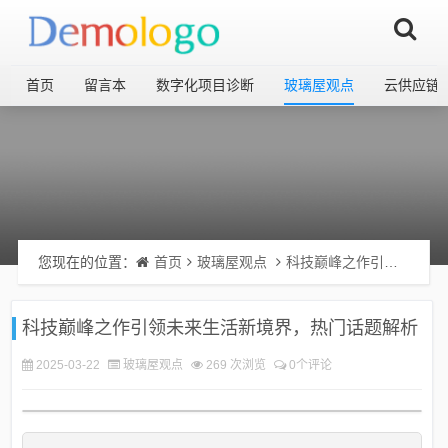
首页
留言本
数字化项目诊断
玻璃屋观点
云供应链
您现在的位置：
首页
玻璃屋观点
科技巅峰之作引领未来生活新境界，热门话题解析
科技巅峰之作引领未来生活新境界，热门话题解析
2025-03-22
玻璃屋观点
269 次浏览
0个评论