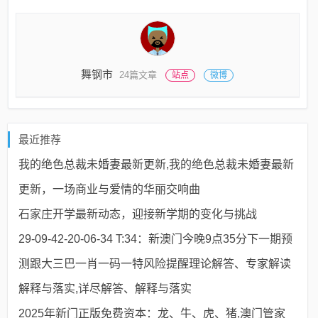
舞钢市
24篇文章
站点
微博
最近推荐
我的绝色总裁未婚妻最新更新,我的绝色总裁未婚妻最新
更新，一场商业与爱情的华丽交响曲
石家庄开学最新动态，迎接新学期的变化与挑战
29-09-42-20-06-34 T:34：新澳门今晚9点35分下一期预
测跟大三巴一肖一码一特风险提醒理论解答、专家解读
解释与落实​,详尽解答、解释与落实
2025年新门正版免费资本：龙、牛、虎、猪,澳门管家