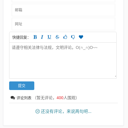
快捷回复：
（暂无评论，
400
人围观）
评论列表
还没有评论，来说两句吧...